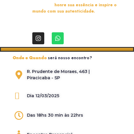
Cuide de si,
honre sua essência e inspire o
mundo com sua autenticidade.
Onde e Quando
será nosso encontro?
R. Prudente de Moraes, 463 |
Piracicaba - SP
Dia 12/03/2025
Das 18hs 30 min às 22hrs