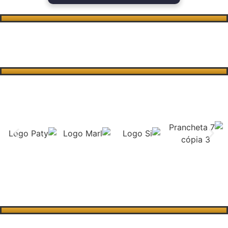
Conheça nossas Patrocinadoras